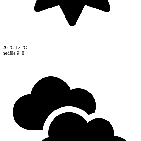
26 °C
13 °C
neděle
9. 8.