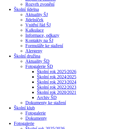
Rozvrh zvonění
Školní jídelna
Aktuality ŠJ
Jídelníček
Vnitřní řád ŠJ
Kalkulace
Informace, odkazy
Kontakty na ŠJ
Formuláře ke stažení
Alergeny
Školní družina
Aktuality ŠD
Fotogalerie ŠD
Školní rok 2025⁄2026
Školní rok 2024⁄2025
Školní rok 2023⁄2024
Školní rok 2022⁄2023
Školní rok 2020⁄2021
Archiv ŠD
Dokumenty ke stažení
Školní klub
Fotogalerie
Dokumenty
Fotogalerie
Školní rok 2025⁄2026