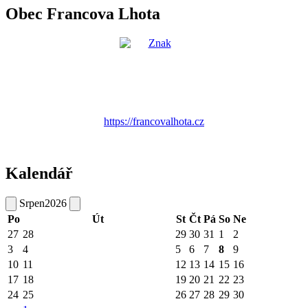
Obec Francova Lhota
https://francovalhota.cz
Kalendář
Srpen
2026
Po
Út
St
Čt
Pá
So
Ne
27
28
29
30
31
1
2
3
4
5
6
7
8
9
10
11
12
13
14
15
16
17
18
19
20
21
22
23
24
25
26
27
28
29
30