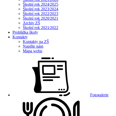
Školní rok 2024⁄2025
Školní rok 2023⁄2024
Školní rok 2022⁄2023
Školní rok 2020⁄2021
Archiv ZŠ
Školní rok 2021⁄2022
Prohlídka školy
Kontakty
Kontakty na ZŠ
Napište nám
Mapa webu
Fotogalerie