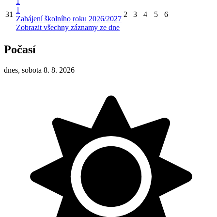
1
1
31
2
3
4
5
6
Zahájení školního roku 2026/2027
Zobrazit všechny záznamy ze dne
Počasí
dnes, sobota 8. 8. 2026