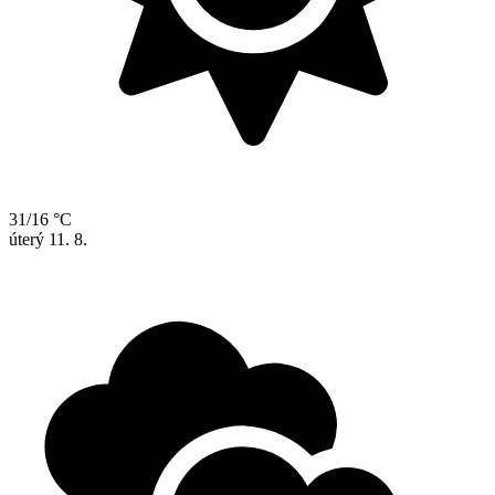
31/16 °C
úterý
11. 8.