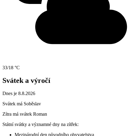
33/18 °C
Svátek a výročí
Dnes je 8.8.2026
Svátek má
Soběslav
Zítra má svátek
Roman
Státní svátky a významné dny na zítřek:
Mezinárodní den původního obyvatelstva