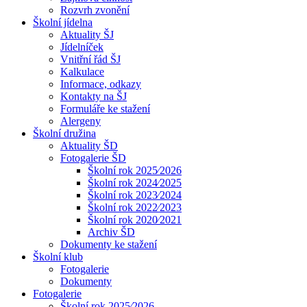
Rozvrh zvonění
Školní jídelna
Aktuality ŠJ
Jídelníček
Vnitřní řád ŠJ
Kalkulace
Informace, odkazy
Kontakty na ŠJ
Formuláře ke stažení
Alergeny
Školní družina
Aktuality ŠD
Fotogalerie ŠD
Školní rok 2025⁄2026
Školní rok 2024⁄2025
Školní rok 2023⁄2024
Školní rok 2022⁄2023
Školní rok 2020⁄2021
Archiv ŠD
Dokumenty ke stažení
Školní klub
Fotogalerie
Dokumenty
Fotogalerie
Školní rok 2025⁄2026