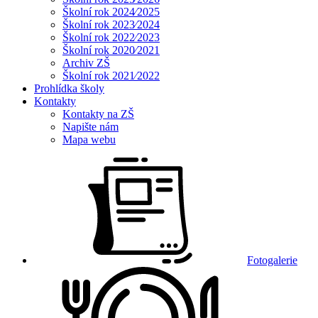
Školní rok 2024⁄2025
Školní rok 2023⁄2024
Školní rok 2022⁄2023
Školní rok 2020⁄2021
Archiv ZŠ
Školní rok 2021⁄2022
Prohlídka školy
Kontakty
Kontakty na ZŠ
Napište nám
Mapa webu
Fotogalerie