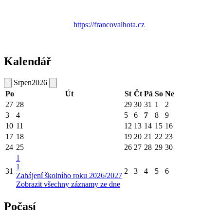
https://francovalhota.cz
Kalendář
Srpen
2026
Po
Út
St
Čt
Pá
So
Ne
27
28
29
30
31
1
2
3
4
5
6
7
8
9
10
11
12
13
14
15
16
17
18
19
20
21
22
23
24
25
26
27
28
29
30
1
1
31
2
3
4
5
6
Zahájení školního roku 2026/2027
Zobrazit všechny záznamy ze dne
Počasí