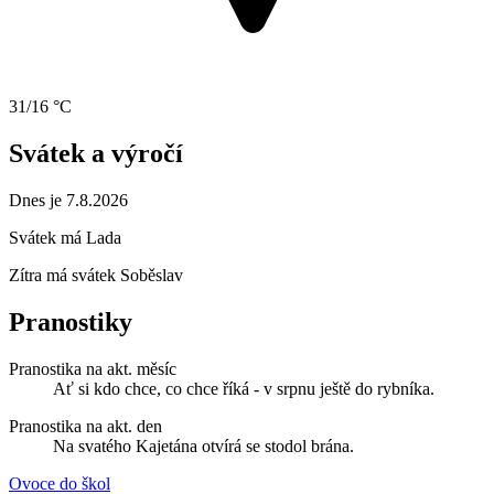
31/16 °C
Svátek a výročí
Dnes je 7.8.2026
Svátek má
Lada
Zítra má svátek
Soběslav
Pranostiky
Pranostika na akt. měsíc
Ať si kdo chce, co chce říká - v srpnu ještě do rybníka.
Pranostika na akt. den
Na svatého Kajetána otvírá se stodol brána.
Ovoce do škol