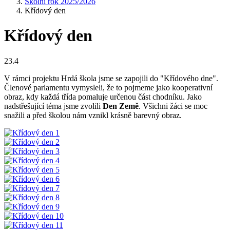
Školní rok 2025/2026
Křídový den
Křídový den
23.4
V rámci projektu Hrdá škola jsme se zapojili do "Křídového dne".
Členové parlamentu vymysleli, že to pojmeme jako kooperativní
obraz, kdy každá třída pomaluje určenou část chodníku. Jako
nadstřešující téma jsme zvolili
Den Země
. Všichni žáci se moc
snažili a před školou nám vznikl krásně barevný obraz.