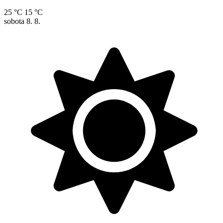
25 °C
15 °C
sobota
8. 8.