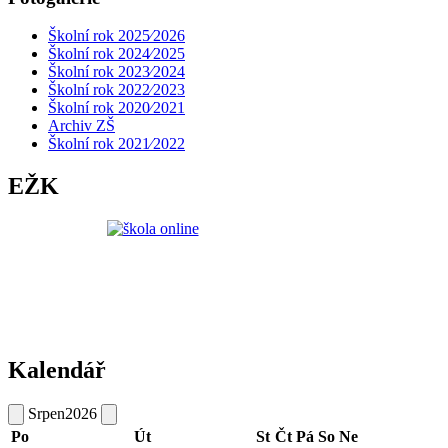
Školní rok 2025⁄2026
Školní rok 2024⁄2025
Školní rok 2023⁄2024
Školní rok 2022⁄2023
Školní rok 2020⁄2021
Archiv ZŠ
Školní rok 2021⁄2022
EŽK
Kalendář
Srpen
2026
Po
Út
St
Čt
Pá
So
Ne