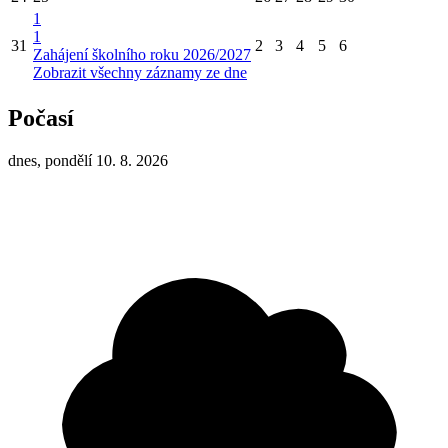
1
1
31
2
3
4
5
6
Zahájení školního roku 2026/2027
Zobrazit všechny záznamy ze dne
Počasí
dnes, pondělí 10. 8. 2026