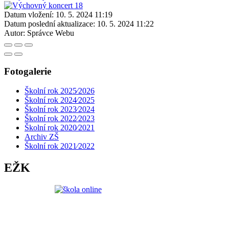
Datum vložení:
10. 5. 2024 11:19
Datum poslední aktualizace:
10. 5. 2024 11:22
Autor:
Správce Webu
Fotogalerie
Školní rok 2025⁄2026
Školní rok 2024⁄2025
Školní rok 2023⁄2024
Školní rok 2022⁄2023
Školní rok 2020⁄2021
Archiv ZŠ
Školní rok 2021⁄2022
EŽK