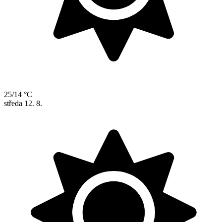
25/14 °C
středa
12. 8.