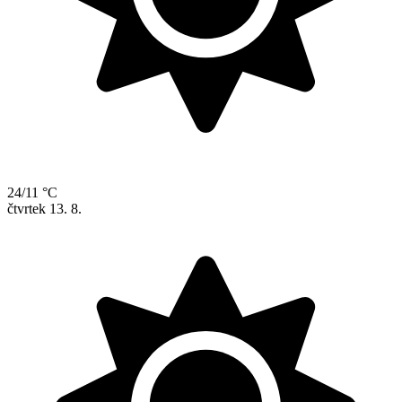
24/11 °C
čtvrtek
13. 8.