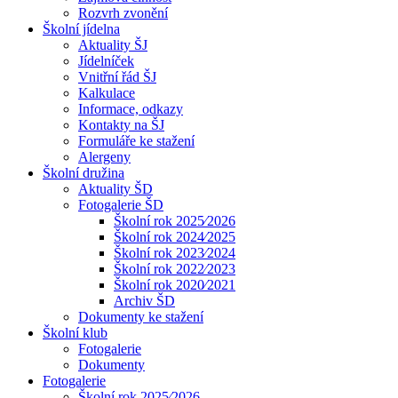
Rozvrh zvonění
Školní jídelna
Aktuality ŠJ
Jídelníček
Vnitřní řád ŠJ
Kalkulace
Informace, odkazy
Kontakty na ŠJ
Formuláře ke stažení
Alergeny
Školní družina
Aktuality ŠD
Fotogalerie ŠD
Školní rok 2025⁄2026
Školní rok 2024⁄2025
Školní rok 2023⁄2024
Školní rok 2022⁄2023
Školní rok 2020⁄2021
Archiv ŠD
Dokumenty ke stažení
Školní klub
Fotogalerie
Dokumenty
Fotogalerie
Školní rok 2025⁄2026