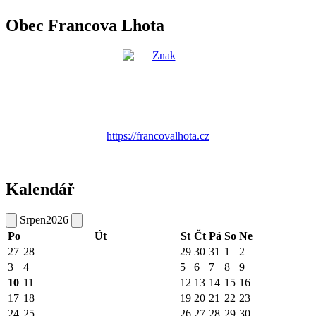
Obec Francova Lhota
https://francovalhota.cz
Kalendář
Srpen
2026
Po
Út
St
Čt
Pá
So
Ne
27
28
29
30
31
1
2
3
4
5
6
7
8
9
10
11
12
13
14
15
16
17
18
19
20
21
22
23
24
25
26
27
28
29
30