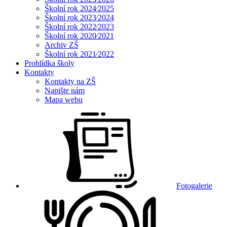
Školní rok 2024⁄2025
Školní rok 2023⁄2024
Školní rok 2022⁄2023
Školní rok 2020⁄2021
Archiv ZŠ
Školní rok 2021⁄2022
Prohlídka školy
Kontakty
Kontakty na ZŠ
Napište nám
Mapa webu
Fotogalerie