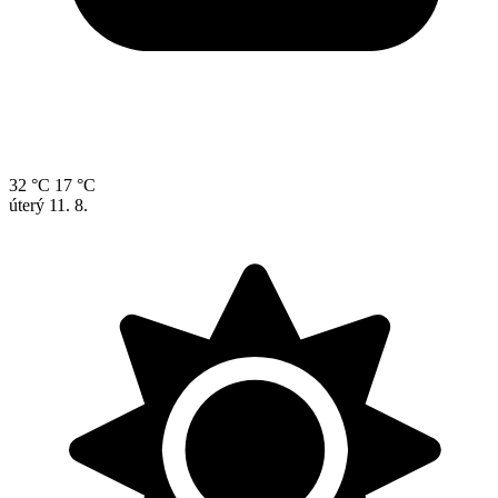
32 °C
17 °C
úterý
11. 8.