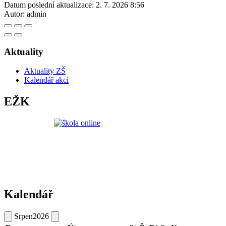
Datum poslední aktualizace:
2. 7. 2026 8:56
Autor:
admin
Aktuality
Aktuality ZŠ
Kalendář akcí
EŽK
Kalendář
Srpen
2026