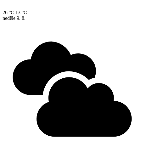
26 °C
13 °C
neděle
9. 8.