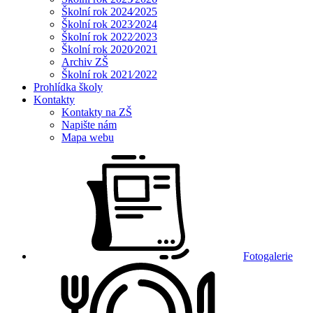
Školní rok 2024⁄2025
Školní rok 2023⁄2024
Školní rok 2022⁄2023
Školní rok 2020⁄2021
Archiv ZŠ
Školní rok 2021⁄2022
Prohlídka školy
Kontakty
Kontakty na ZŠ
Napište nám
Mapa webu
Fotogalerie