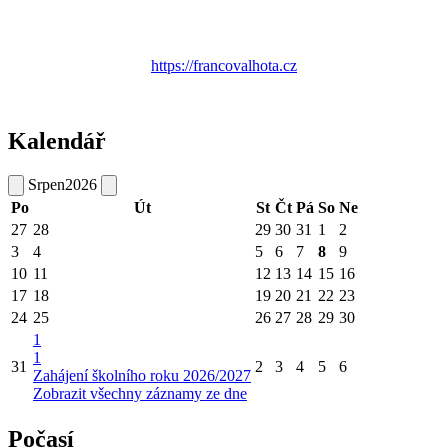
https://francovalhota.cz
Kalendář
Srpen
2026
Po
Út
St
Čt
Pá
So
Ne
27
28
29
30
31
1
2
3
4
5
6
7
8
9
10
11
12
13
14
15
16
17
18
19
20
21
22
23
24
25
26
27
28
29
30
1
1
31
2
3
4
5
6
Zahájení školního roku 2026/2027
Zobrazit všechny záznamy ze dne
Počasí