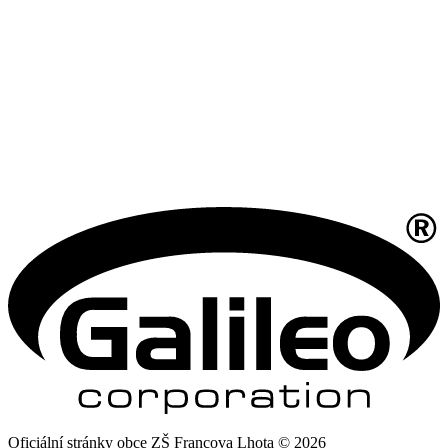
Oficiální stránky obce ZŠ Francova Lhota © 2026