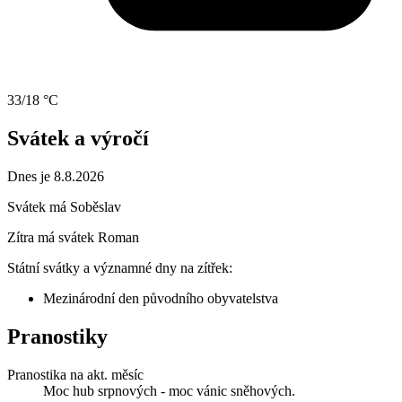
33/18 °C
Svátek a výročí
Dnes je 8.8.2026
Svátek má
Soběslav
Zítra má svátek
Roman
Státní svátky a významné dny na zítřek:
Mezinárodní den původního obyvatelstva
Pranostiky
Pranostika na akt. měsíc
Moc hub srpnových - moc vánic sněhových.