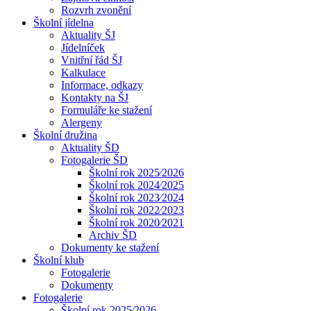
Rozvrh zvonění
Školní jídelna
Aktuality ŠJ
Jídelníček
Vnitřní řád ŠJ
Kalkulace
Informace, odkazy
Kontakty na ŠJ
Formuláře ke stažení
Alergeny
Školní družina
Aktuality ŠD
Fotogalerie ŠD
Školní rok 2025⁄2026
Školní rok 2024⁄2025
Školní rok 2023⁄2024
Školní rok 2022⁄2023
Školní rok 2020⁄2021
Archiv ŠD
Dokumenty ke stažení
Školní klub
Fotogalerie
Dokumenty
Fotogalerie
Školní rok 2025⁄2026