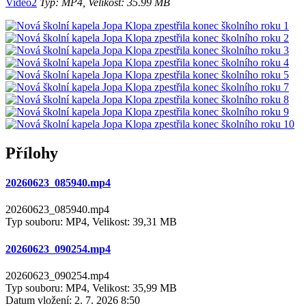
Video2
Typ: MP4, Velikost: 35.99 MB
Přílohy
20260623_085940.mp4
20260623_085940.mp4
Typ souboru: MP4, Velikost: 39,31 MB
20260623_090254.mp4
20260623_090254.mp4
Typ souboru: MP4, Velikost: 35,99 MB
Datum vložení:
2. 7. 2026 8:50