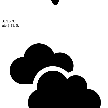
31/16 °C
úterý
11. 8.