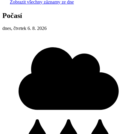
Zobrazit všechny záznamy ze dne
Počasí
dnes, čtvrtek 6. 8. 2026