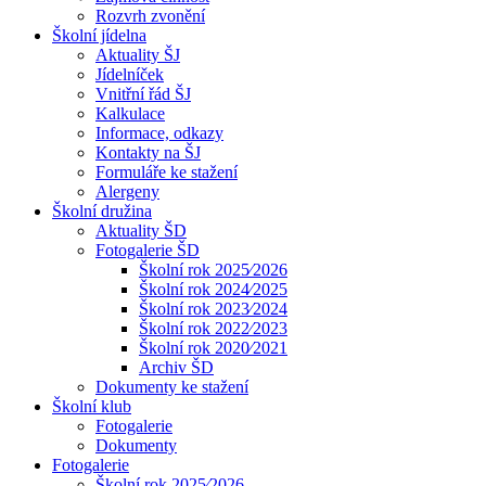
Rozvrh zvonění
Školní jídelna
Aktuality ŠJ
Jídelníček
Vnitřní řád ŠJ
Kalkulace
Informace, odkazy
Kontakty na ŠJ
Formuláře ke stažení
Alergeny
Školní družina
Aktuality ŠD
Fotogalerie ŠD
Školní rok 2025⁄2026
Školní rok 2024⁄2025
Školní rok 2023⁄2024
Školní rok 2022⁄2023
Školní rok 2020⁄2021
Archiv ŠD
Dokumenty ke stažení
Školní klub
Fotogalerie
Dokumenty
Fotogalerie
Školní rok 2025⁄2026