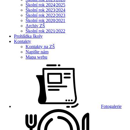
Školní rok 2024⁄2025
Školní rok 2023⁄2024
Školní rok 2022⁄2023
Školní rok 2020⁄2021
Archiv ZŠ
Školní rok 2021⁄2022
Prohlídka školy
Kontakty
Kontakty na ZŠ
Napište nám
Mapa webu
Fotogalerie