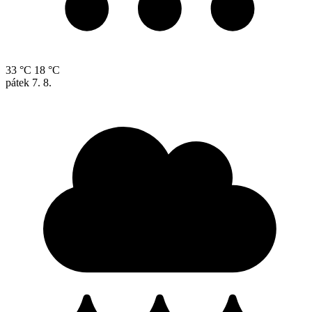
33 °C
18 °C
pátek
7. 8.