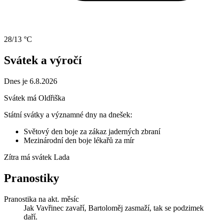
28/13 °C
Svátek a výročí
Dnes je 6.8.2026
Svátek má
Oldřiška
Státní svátky a významné dny na dnešek:
Světový den boje za zákaz jaderných zbraní
Mezinárodní den boje lékařů za mír
Zítra má svátek
Lada
Pranostiky
Pranostika na akt. měsíc
Jak Vavřinec zavaří, Bartoloměj zasmaží, tak se podzimek
daří.