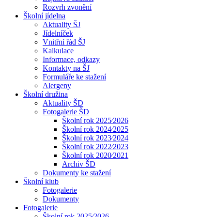
Rozvrh zvonění
Školní jídelna
Aktuality ŠJ
Jídelníček
Vnitřní řád ŠJ
Kalkulace
Informace, odkazy
Kontakty na ŠJ
Formuláře ke stažení
Alergeny
Školní družina
Aktuality ŠD
Fotogalerie ŠD
Školní rok 2025⁄2026
Školní rok 2024⁄2025
Školní rok 2023⁄2024
Školní rok 2022⁄2023
Školní rok 2020⁄2021
Archiv ŠD
Dokumenty ke stažení
Školní klub
Fotogalerie
Dokumenty
Fotogalerie
Školní rok 2025⁄2026