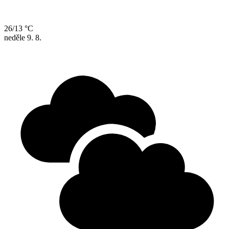
26/13 °C
neděle
9. 8.