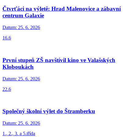
Čtvrťáci na výletě: Hrad Malenovice a zábavní
centrum Galaxie
Datum:
25. 6. 2026
16.6
První stupeň ZŠ navštívil kino ve Valašských
Kloboukách
Datum:
25. 6. 2026
22.6
Společný školní výlet do Štramberku
Datum:
25. 6. 2026
1., 2., 3. a 5.třída