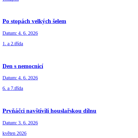
Po stopách velkých šelem
Datum:
4. 6. 2026
1. a 2.třída
Den s nemocnicí
Datum:
4. 6. 2026
6. a 7.třída
Prvňáčci navštívili houslařskou dílnu
Datum:
3. 6. 2026
květen 2026