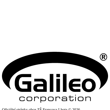
Oficiální stránky obce ZŠ Francova Lhota © 2026