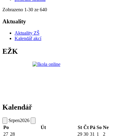
Zobrazeno
1
-
30
ze 640
Aktuality
Aktuality ZŠ
Kalendář akcí
EŽK
Kalendář
Srpen
2026
Po
Út
St
Čt
Pá
So
Ne
27
28
29
30
31
1
2