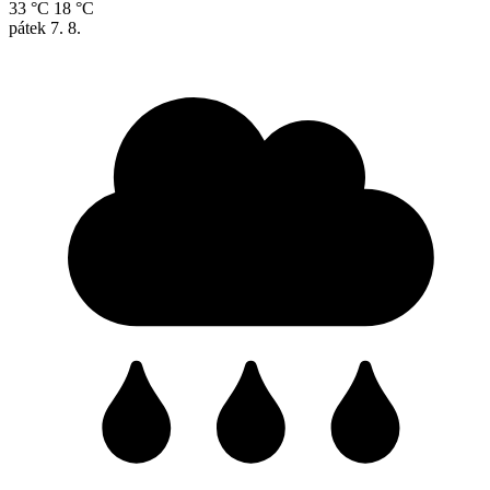
33 °C
18 °C
pátek
7. 8.