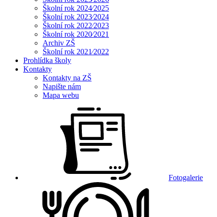
Školní rok 2024⁄2025
Školní rok 2023⁄2024
Školní rok 2022⁄2023
Školní rok 2020⁄2021
Archiv ZŠ
Školní rok 2021⁄2022
Prohlídka školy
Kontakty
Kontakty na ZŠ
Napište nám
Mapa webu
Fotogalerie