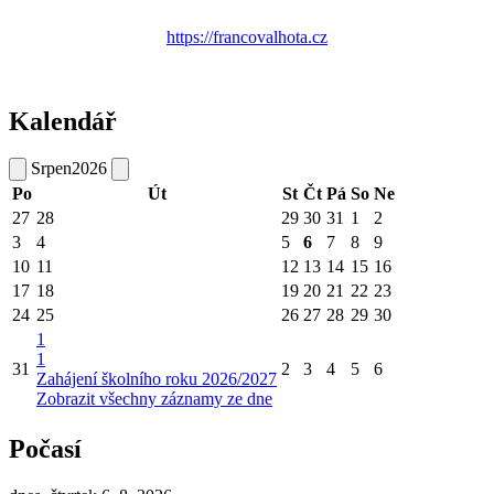
https://francovalhota.cz
Kalendář
Srpen
2026
Po
Út
St
Čt
Pá
So
Ne
27
28
29
30
31
1
2
3
4
5
6
7
8
9
10
11
12
13
14
15
16
17
18
19
20
21
22
23
24
25
26
27
28
29
30
1
1
31
2
3
4
5
6
Zahájení školního roku 2026/2027
Zobrazit všechny záznamy ze dne
Počasí