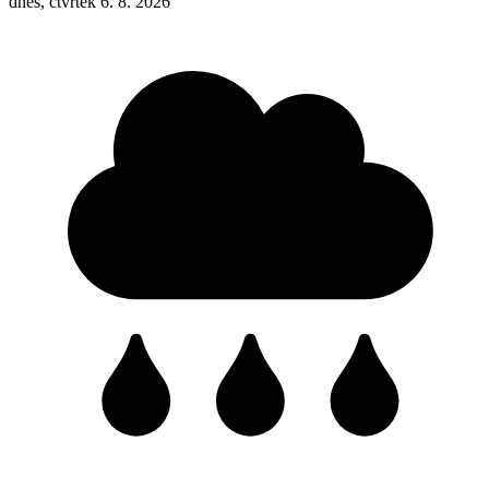
dnes, čtvrtek 6. 8. 2026