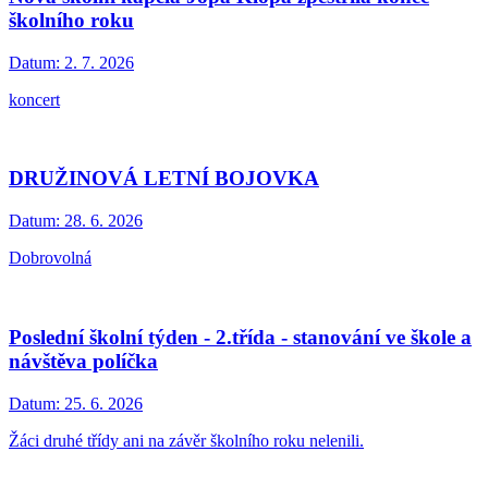
školního roku
Datum:
2. 7. 2026
koncert
DRUŽINOVÁ LETNÍ BOJOVKA
Datum:
28. 6. 2026
Dobrovolná
Poslední školní týden - 2.třída - stanování ve škole a
návštěva políčka
Datum:
25. 6. 2026
Žáci druhé třídy ani na závěr školního roku nelenili.