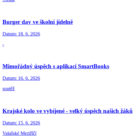
Burger day ve školní jídelně
Datum:
18. 6. 2026
-
Mimořádný úspěch s aplikací SmartBooks
Datum:
16. 6. 2026
soutěž
Krajské kolo ve vybíjené - velký úspěch našich žáků
Datum:
15. 6. 2026
Valašské Meziříčí