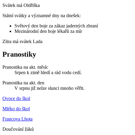
Svátek má
Oldřiška
Státní svátky a významné dny na dnešek:
Světový den boje za zákaz jaderných zbraní
Mezinárodní den boje lékařů za mír
Zítra má svátek
Lada
Pranostiky
Pranostika na akt. měsíc
Srpen k zimě hledí a rád vodu cedí.
Pranostika na akt. den
V srpnu již nelze slunci mnoho věřit.
Ovoce do škol
Mléko do škol
Francova Lhota
Doučování žáků