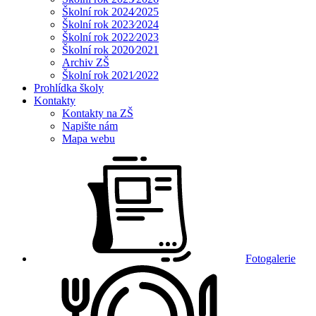
Školní rok 2024⁄2025
Školní rok 2023⁄2024
Školní rok 2022⁄2023
Školní rok 2020⁄2021
Archiv ZŠ
Školní rok 2021⁄2022
Prohlídka školy
Kontakty
Kontakty na ZŠ
Napište nám
Mapa webu
Fotogalerie