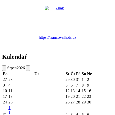
https://francovalhota.cz
Kalendář
Srpen
2026
Po
Út
St
Čt
Pá
So
Ne
27
28
29
30
31
1
2
3
4
5
6
7
8
9
10
11
12
13
14
15
16
17
18
19
20
21
22
23
24
25
26
27
28
29
30
1
1
31
2
3
4
5
6