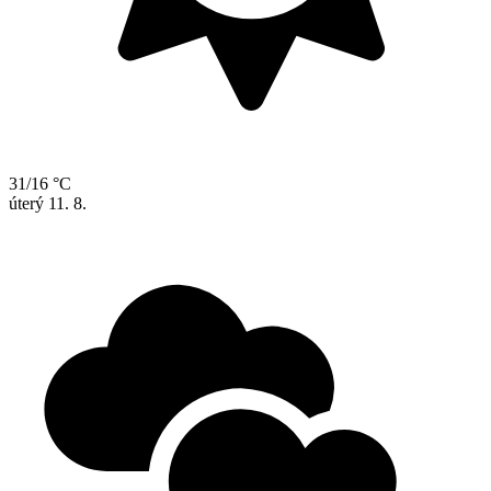
31/16 °C
úterý
11. 8.