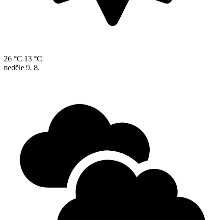
26 °C
13 °C
neděle
9. 8.