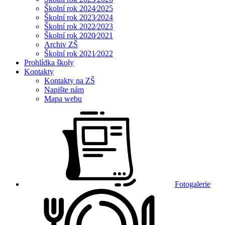
Školní rok 2024⁄2025
Školní rok 2023⁄2024
Školní rok 2022⁄2023
Školní rok 2020⁄2021
Archiv ZŠ
Školní rok 2021⁄2022
Prohlídka školy
Kontakty
Kontakty na ZŠ
Napište nám
Mapa webu
Fotogalerie