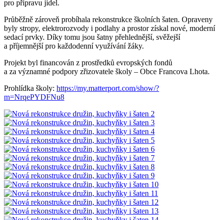
pro přípravu jídel.
Průběžně zároveň probíhala rekonstrukce školních šaten. Opraveny
byly stropy, elektrorozvody i podlahy a prostor získal nové, moderní
sedací prvky. Díky tomu jsou šatny přehlednější, svěžejší
a příjemnější pro každodenní využívání žáky.
Projekt byl financován z prostředků evropských fondů
a za významné podpory zřizovatele školy – Obce Francova Lhota.
Prohlídka školy:
https://my.matterport.com/show/?
m=NrqePYDFNu8