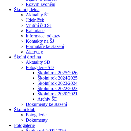
Rozvrh zvonění
Školní jídelna
Aktuality ŠJ
Jídelníček
Vnitřní řád ŠJ
Kalkulace
Informace, odkazy
Kontakty na ŠJ
Formuláře ke stažení
Alergeny
Školní družina
Aktuality ŠD
Fotogalerie ŠD
Školní rok 2025⁄2026
Školní rok 2024⁄2025
Školní rok 2023⁄2024
Školní rok 2022⁄2023
Školní rok 2020⁄2021
Archiv ŠD
Dokumenty ke stažení
Školní klub
Fotogalerie
Dokumenty
Fotogalerie
Školní rok 2025⁄2026